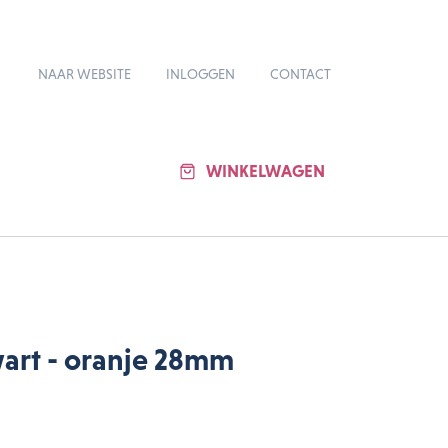
NAAR WEBSITE
INLOGGEN
CONTACT
WINKELWAGEN
art - oranje 28mm