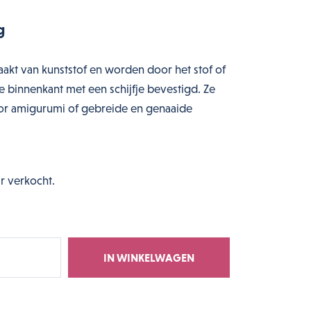
g
akt van kunststof en worden door het stof of
 binnenkant met een schijfje bevestigd. Ze
voor amigurumi of gebreide en genaaide
r verkocht.
IN WINKELWAGEN