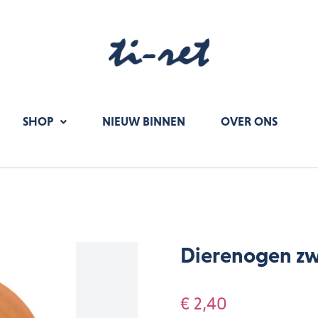
SHOP
NIEUW BINNEN
OVER ONS
Dierenogen zw
€ 2,40