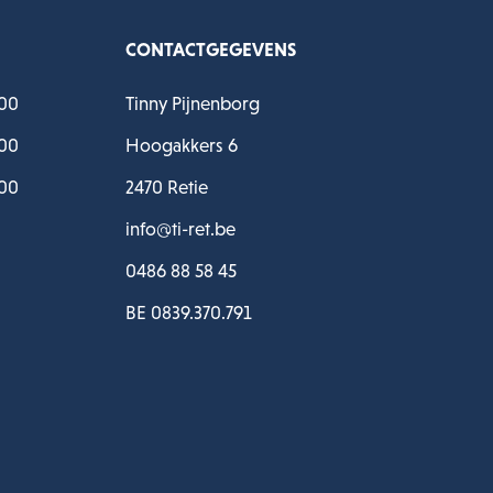
CONTACTGEGEVENS
:00
Tinny Pijnenborg
:00
Hoogakkers 6
:00
2470 Retie
info@ti-ret.be
0486 88 58 45
BE 0839.370.791