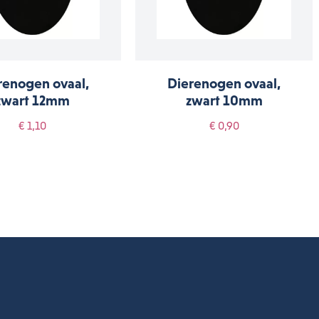
renogen ovaal,
Dierenogen ovaal,
zwart 12mm
zwart 10mm
€ 1,10
€ 0,90