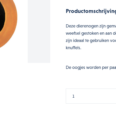
Productomschrijvin
Deze dierenogen zijn gema
weefsel gestoken en aan de
zijn ideaal te gebruiken 
knuffels.
De oogjes worden per paa