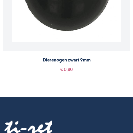
Dierenogen zwart 9mm
€ 0,80