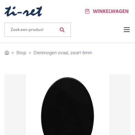
WINKELWAGEN
Shop
Dierenogen ovaal, zwart 6mm