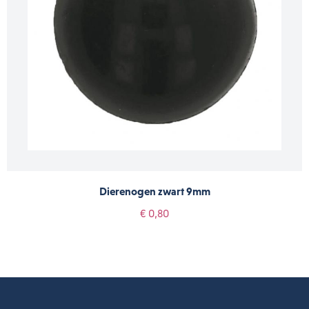
Dierenogen zwart 9mm
€ 0,80