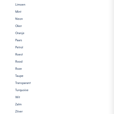
Limoen
Mint
Neon
Oker
Oranje
Paars
Petrol
Roest
Rood
Roze
Taupe
Transparant
Turquoise
Wit
Zalm
Zilver