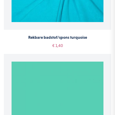
Rekbare badstof/spons turquoise
€ 1,40