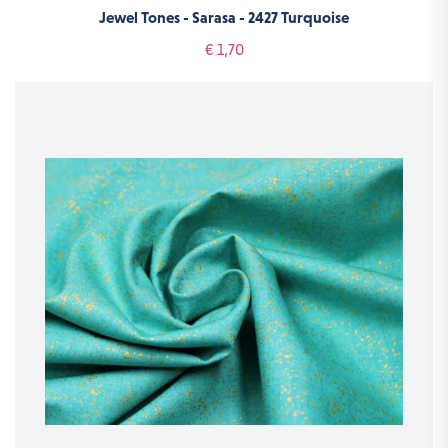
Jewel Tones - Sarasa - 2427 Turquoise
€ 1,70