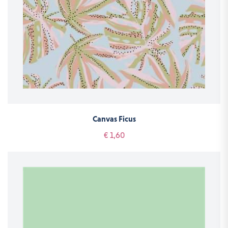
Canvas Ficus
€ 1,60