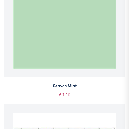
Canvas Mint
€ 1,10