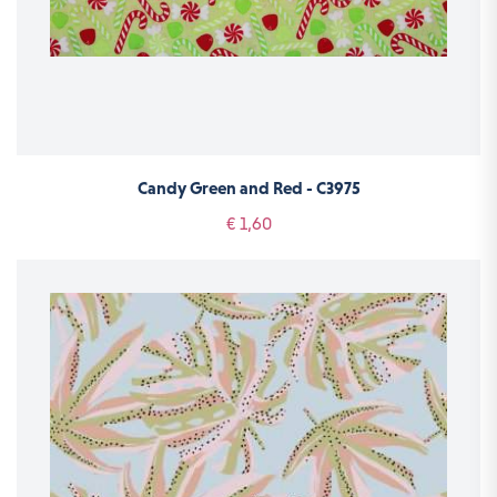
Candy Green and Red - C3975
€ 1,60