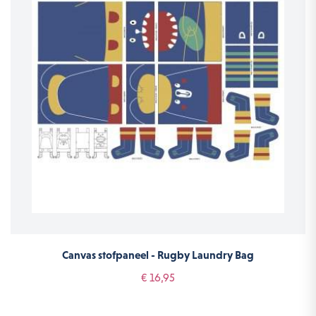
Canvas stofpaneel - Rugby Laundry Bag
€ 16,95