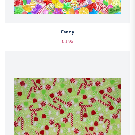
Candy
€ 1,95