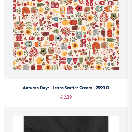
Autumn Days - Icons Scatter Cream - 2593 Q
€ 2,19