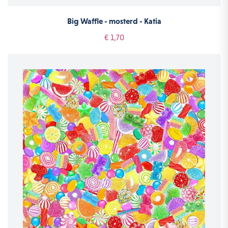
Big Waffle - mosterd - Katia
€ 1,70