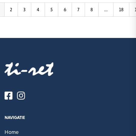
2
3
4
5
6
7
8
...
18
NAVIGATIE
Home