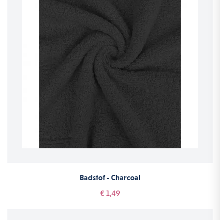
Badstof - Charcoal
€ 1,49