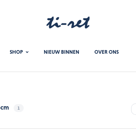
SHOP
NIEUW BINNEN
OVER ONS
 cm
1