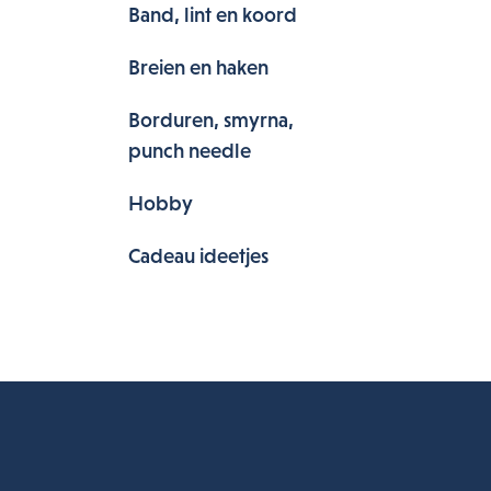
Band, lint en koord
Breien en haken
Borduren, smyrna,
punch needle
Hobby
Cadeau ideetjes