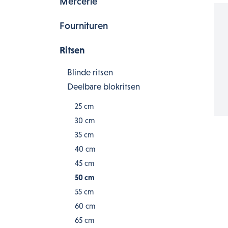
Mercerie
Fournituren
Ritsen
Blinde ritsen
Deelbare blokritsen
25 cm
30 cm
35 cm
40 cm
45 cm
50 cm
55 cm
60 cm
65 cm