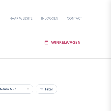
NAAR WEBSITE
INLOGGEN
CONTACT
WINKELWAGEN
filter_list
Filter