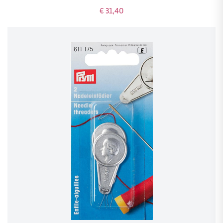
€ 31,40