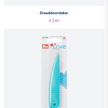
Draaddoorsteker
€ 2,40