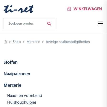
WINKELWAGEN
Shop
Mercerie
overige naaibenodigdheden
Stoffen
Naaipatronen
Mercerie
Naad- en vormband
Huishoudhulpjes