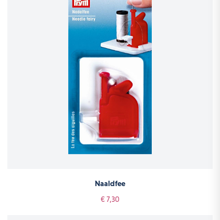
Naaldfee
€ 7,30