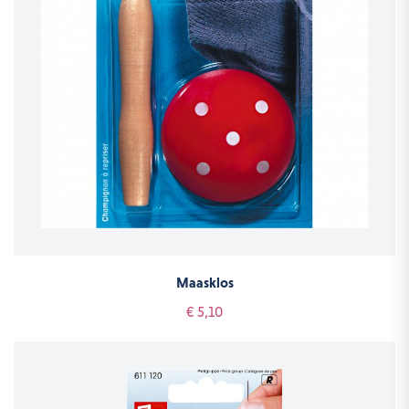
Maasklos
€ 5,10