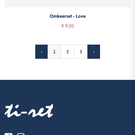
Omkeerset - Love
€ 9,50
‹
1
2
3
›