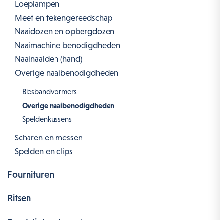
Loeplampen
Meet en tekengereedschap
Naaidozen en opbergdozen
Naaimachine benodigdheden
Naainaalden (hand)
Overige naaibenodigdheden
Biesbandvormers
Overige naaibenodigdheden
Speldenkussens
Scharen en messen
Spelden en clips
Fournituren
Ritsen