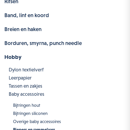
Ritsen
Band, lint en koord
Breien en haken
Borduren, smyrna, punch needle
Hobby
Dylon textielverf
Leerpapier
Tassen en zakjes
Baby accessoires
Bijtringen hout
Bijtringen siliconen
Overige baby accessoires
Piepers en rammelaars