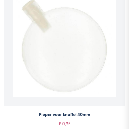
Pieper voor knuffel 40mm
€ 0,95