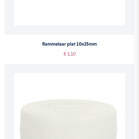
Rammelaar plat 10x25mm
€ 1,10