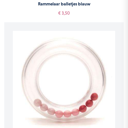
Rammelaar balletjes blauw
€ 3,50