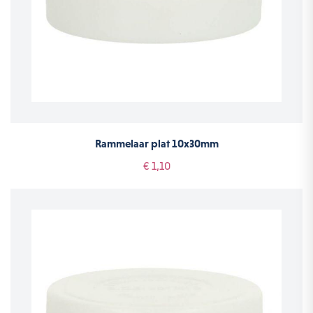
Rammelaar plat 10x30mm
€ 1,10