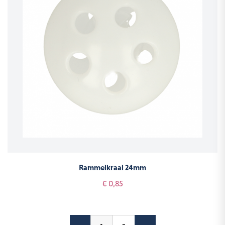
Rammelkraal 24mm
€ 0,85