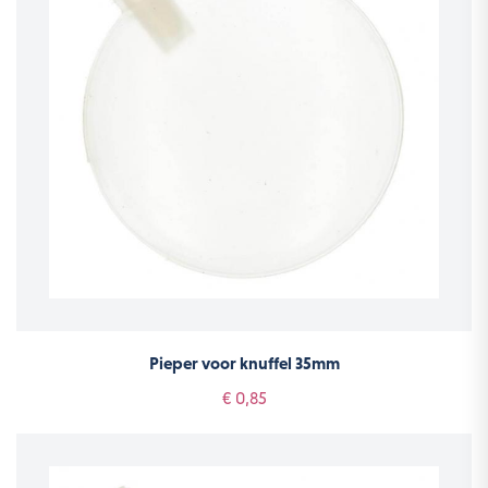
Pieper voor knuffel 35mm
€ 0,85