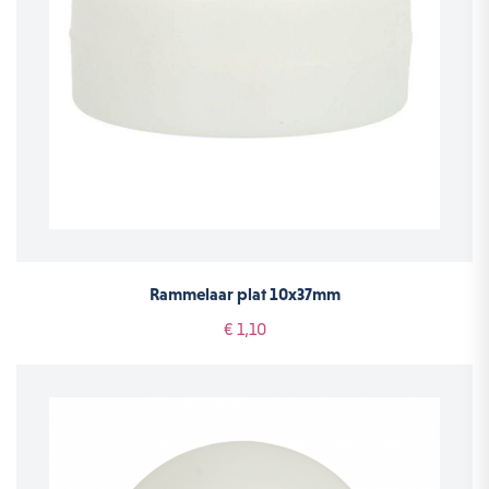
Rammelaar plat 10x37mm
€ 1,10