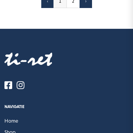
‹
1
2
›
NAVIGATIE
Home
Shop