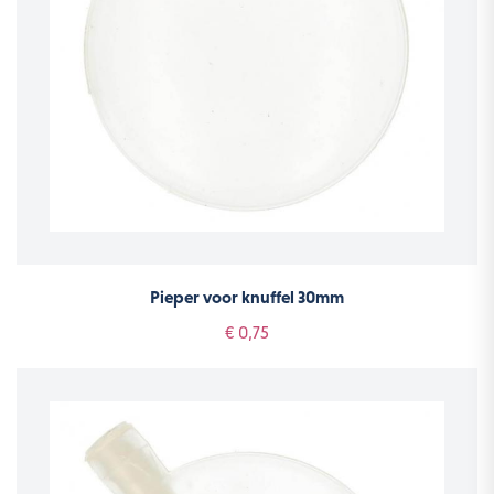
Pieper voor knuffel 30mm
€ 0,75