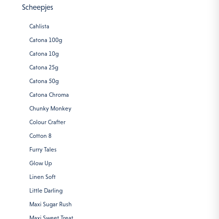
Scheepjes
Cahlista
Catona 100g
Catona 10g
Catona 25g
Catona 50g
Catona Chroma
Chunky Monkey
Colour Crafter
Cotton 8
Furry Tales
Glow Up
Linen Soft
Little Darling
Maxi Sugar Rush
Maxi Sweet Treat