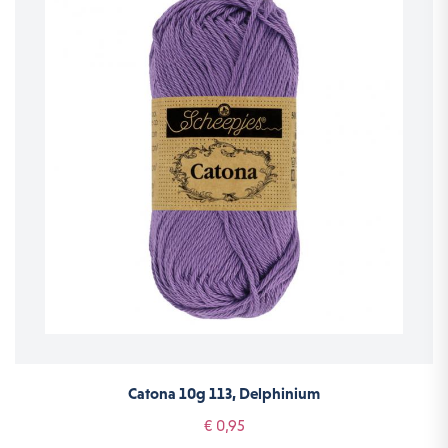
Catona 10g 113, Delphinium
€ 0,95