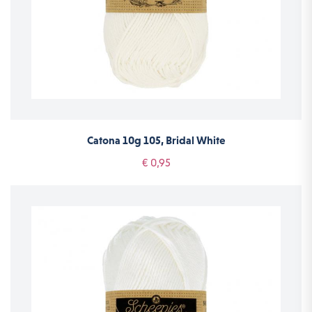
Catona 10g 105, Bridal White
€ 0,95