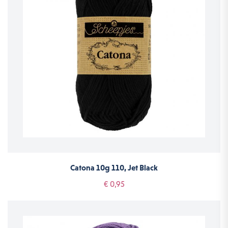
Catona 10g 110, Jet Black
€ 0,95