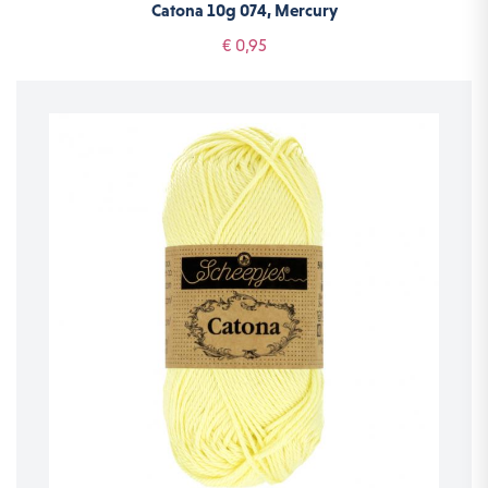
Catona 10g 074, Mercury
€ 0,95