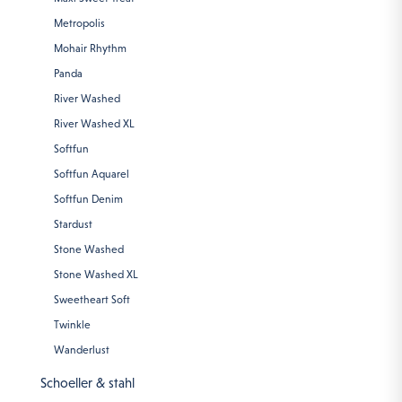
Metropolis
Mohair Rhythm
Panda
River Washed
River Washed XL
Softfun
Softfun Aquarel
Softfun Denim
Stardust
Stone Washed
Stone Washed XL
Sweetheart Soft
Twinkle
Wanderlust
Schoeller & stahl