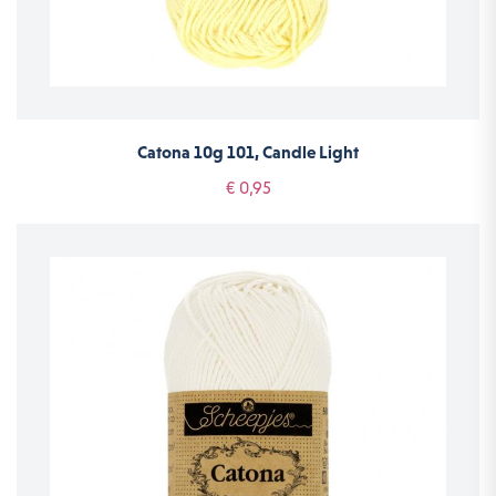
Catona 10g 101, Candle Light
€ 0,95