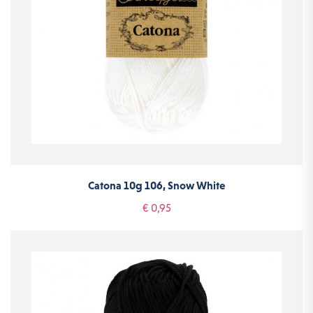
Catona 10g 106, Snow White
€ 0,95