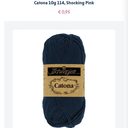
Catona 10g 114, Shocking Pink
€ 0,95