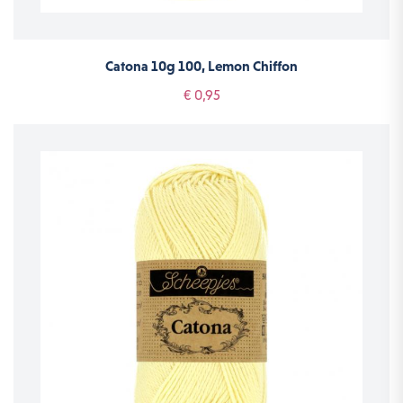
Catona 10g 100, Lemon Chiffon
€ 0,95