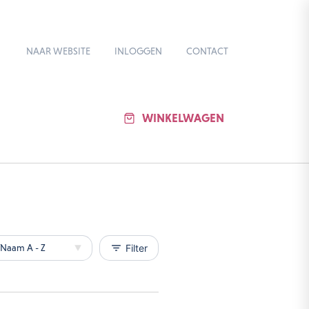
NAAR WEBSITE
INLOGGEN
CONTACT
WINKELWAGEN
filter_list
Filter