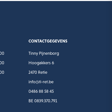
CONTACTGEGEVENS
:00
Tinny Pijnenborg
:00
Hoogakkers 6
:00
2470 Retie
info@ti-ret.be
0486 88 58 45
BE 0839.370.791