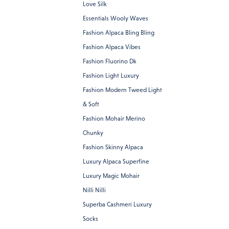
Love Silk
Essentials Wooly Waves
Fashion Alpaca Bling Bling
Fashion Alpaca Vibes
Fashion Fluorino Dk
Fashion Light Luxury
Fashion Modern Tweed Light
& Soft
Fashion Mohair Merino
Chunky
Fashion Skinny Alpaca
Luxury Alpaca Superfine
Luxury Magic Mohair
Nilli Nilli
Superba Cashmeri Luxury
Socks