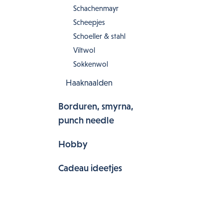
Schachenmayr
Scheepjes
Schoeller & stahl
Viltwol
Sokkenwol
Haaknaalden
Borduren, smyrna,
punch needle
Hobby
Cadeau ideetjes