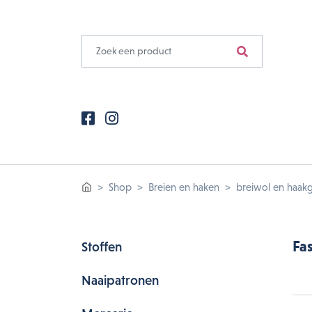
Shop
Breien en haken
breiwol en haak
Fa
Stoffen
Naaipatronen