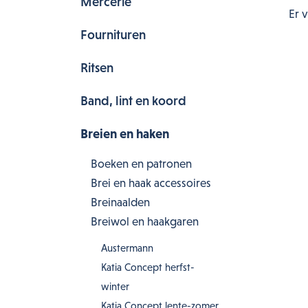
Mercerie
Er 
Fournituren
Ritsen
Band, lint en koord
Breien en haken
Boeken en patronen
Brei en haak accessoires
Breinaalden
Breiwol en haakgaren
Austermann
Katia Concept herfst-
winter
Katia Concept lente-zomer