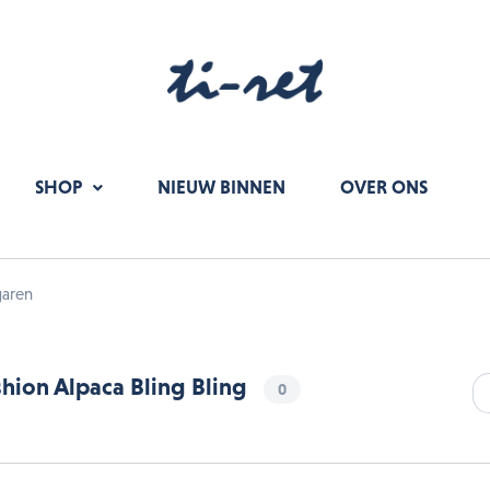
SHOP
NIEUW BINNEN
OVER ONS
garen
shion Alpaca Bling Bling
0