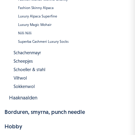
Fashion Skinny Alpaca
Luxury Alpaca Superfine
Luxury Magic Mohair
Nilli Nilli
Superba Cashmeri Luxury Socks
Schachenmayr
Scheepjes
Schoeller & stahl
Viltwol
Sokkenwol
Haaknaalden
Borduren, smyrna, punch needle
Hobby