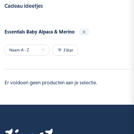
Cadeau ideetjes
Essentials Baby Alpaca & Merino
0
filter_list
Filter
Er voldoen geen producten aan je selectie.