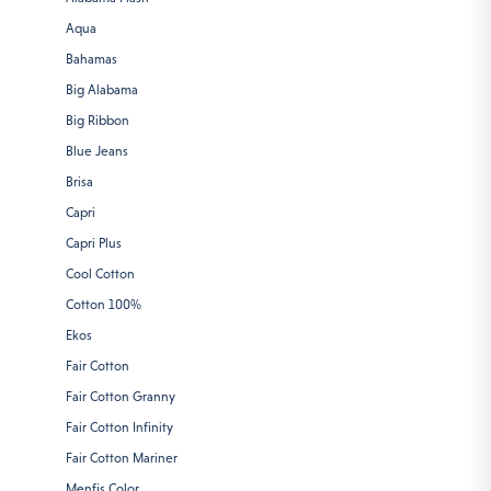
Aqua
Bahamas
Big Alabama
Big Ribbon
Blue Jeans
Brisa
Capri
Capri Plus
Cool Cotton
Cotton 100%
Ekos
Fair Cotton
Fair Cotton Granny
Fair Cotton Infinity
Fair Cotton Mariner
Menfis Color