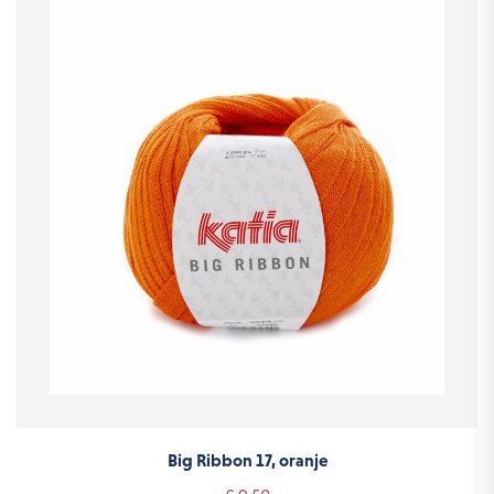
Big Ribbon 17, oranje