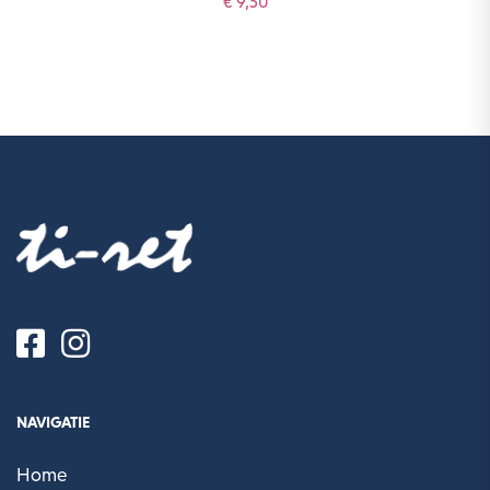
€ 9,50
NAVIGATIE
Home