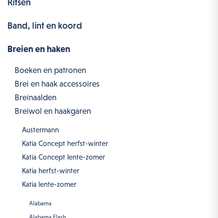
Ritsen
Band, lint en koord
Breien en haken
Boeken en patronen
Brei en haak accessoires
Breinaalden
Breiwol en haakgaren
Austermann
Katia Concept herfst-winter
Katia Concept lente-zomer
Katia herfst-winter
Katia lente-zomer
Alabama
Alabama Flash