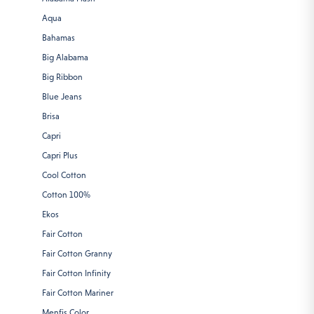
Aqua
Bahamas
Big Alabama
Big Ribbon
Blue Jeans
Brisa
Capri
Capri Plus
Cool Cotton
Cotton 100%
Ekos
Fair Cotton
Fair Cotton Granny
Fair Cotton Infinity
Fair Cotton Mariner
Menfis Color