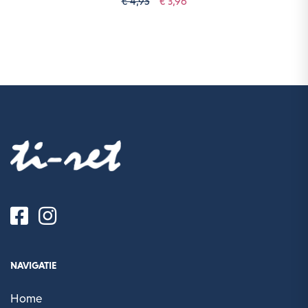
€ 4,95
€ 3,96
NAVIGATIE
Home