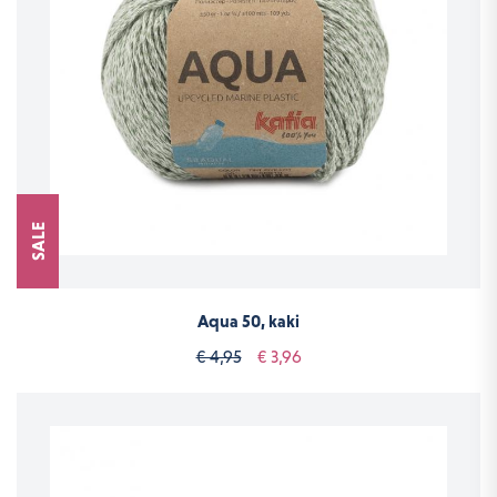
SALE
Aqua 50, kaki
€ 4,95
€ 3,96