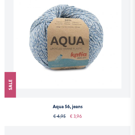
SALE
Aqua 56, jeans
€ 4,95
€ 3,96